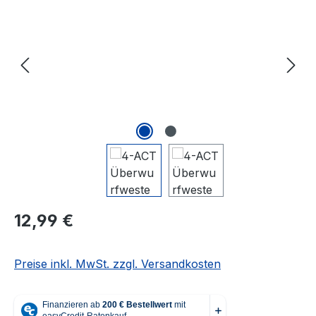
Regulärer Preis:
12,99 €
Preise inkl. MwSt. zzgl. Versandkosten