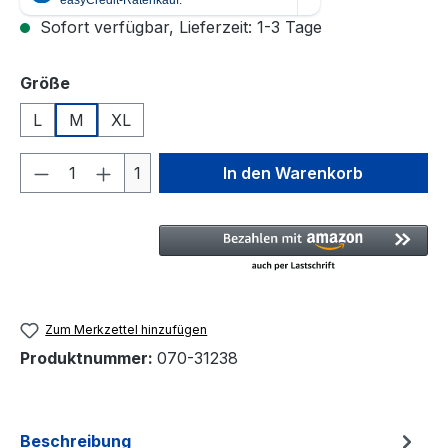
Sofort verfügbar, Lieferzeit: 1-3 Tage
auswählen
Größe
L
M
XL
Produkt Anzahl: Gib den gewünschten We
1
In den Warenkorb
Zum Merkzettel hinzufügen
Produktnummer:
070-31238
Beschreibung