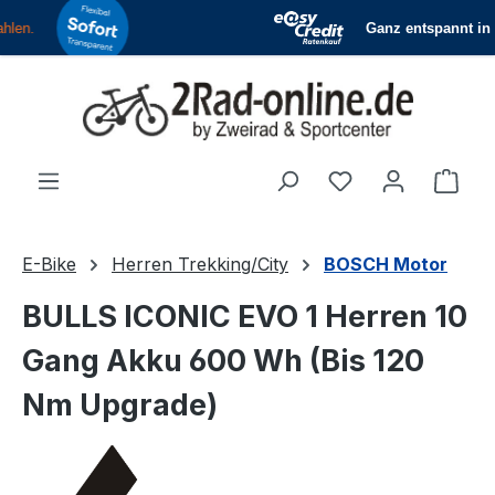
Zum Hauptinhalt springen
Du hast 0 Produ
Ware
E-Bike
Herren Trekking/City
BOSCH Motor
BULLS ICONIC EVO 1 Herren 10
Gang Akku 600 Wh (Bis 120
Nm Upgrade)