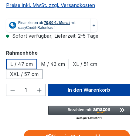
Preise inkl. MwSt. zzgl. Versandkosten
Sofort verfügbar, Lieferzeit: 2-5 Tage
auswählen
Rahmenhöhe
L / 47 cm
M / 43 cm
XL / 51 cm
XXL / 57 cm
Produkt Anzahl: Gib den gewünschten We
In den Warenkorb