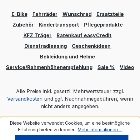
E-Bike
Fahrräder
Wunschrad
Ersatzteile
Zubehör
Kindertransport
Pflegeprodukte
KFZ Träger
Ratenkauf easyCredit
Dienstradleasing
Geschenkideen
Bekleidung und Helme
Service/Rahmenhöhenempfehlung
Sale %
Video
Alle Preise inkl. gesetzl. Mehrwertsteuer zzgl.
Versandkosten
und ggf. Nachnahmegebühren, wenn
nicht anders angegeben.
Diese Website verwendet Cookies, um eine bestmögliche
Realisiert mit Shopware
Erfahrung bieten zu können.
Mehr Informationen ...