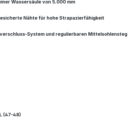
 einer Wassersäule von 5.000 mm
esicherte Nähte für hohe Strapazierfähigkeit
tverschluss-System und regulierbaren Mittelsohlensteg
XL (47-48)