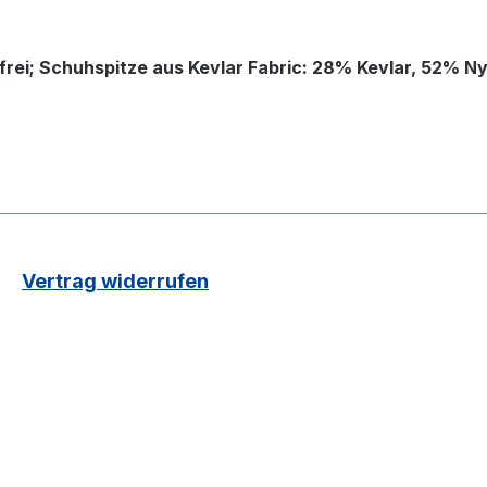
rei; Schuhspitze aus Kevlar Fabric: 28% Kevlar, 52% N
Vertrag widerrufen