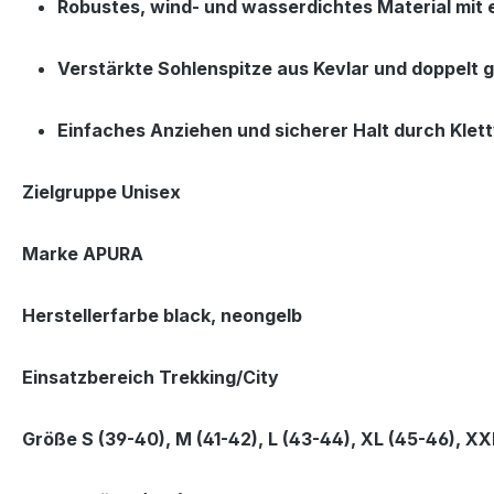
Robustes, wind- und wasserdichtes Material mit
Verstärkte Sohlenspitze aus Kevlar und doppelt g
Einfaches Anziehen und sicherer Halt durch Klet
Zielgruppe Unisex
Marke APURA
Herstellerfarbe black, neongelb
Einsatzbereich Trekking/City
Größe S (39-40), M (41-42), L (43-44), XL (45-46), X