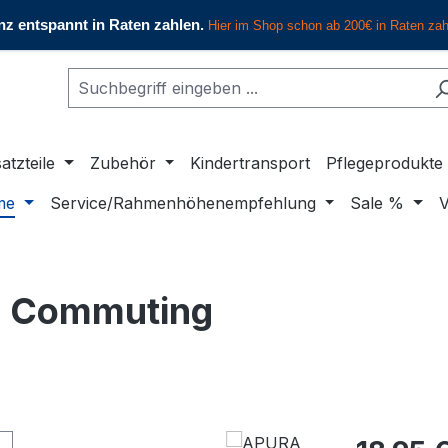
atzteile
Zubehör
Kindertransport
Pflegeprodukte
me
Service/Rahmenhöhenempfehlung
Sale %
V
 Commuting
Regulärer Pr