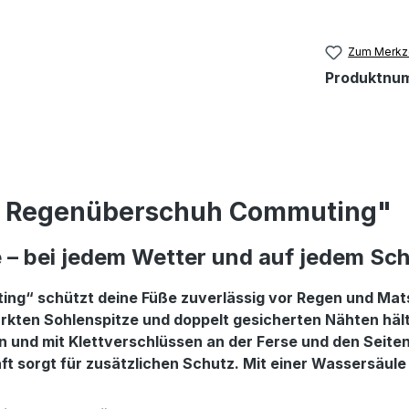
Zum Merkze
Produktnu
A Regenüberschuh Commuting"
e – bei jedem Wetter und auf jedem Sc
g“ schützt deine Füße zuverlässig vor Regen und Matsch
tärkten Sohlenspitze und doppelt gesicherten Nähten hä
 und mit Klettverschlüssen an der Ferse und den Seiten
ft sorgt für zusätzlichen Schutz. Mit einer Wassersäule