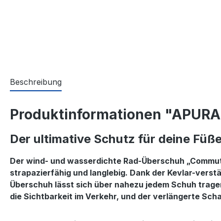
Beschreibung
Produktinformationen "APUR
Der ultimative Schutz für deine Füß
Der wind- und wasserdichte Rad-Überschuh „Commutin
strapazierfähig und langlebig. Dank der Kevlar-vers
Überschuh lässt sich über nahezu jedem Schuh tragen
die Sichtbarkeit im Verkehr, und der verlängerte Scha