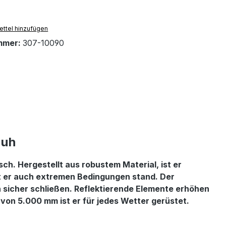
ttel hinzufügen
mmer:
307-10090
huh
. Hergestellt aus robustem Material, ist er
lt er auch extremen Bedingungen stand. Der
 sicher schließen. Reflektierende Elemente erhöhen
 von 5.000 mm ist er für jedes Wetter gerüstet.