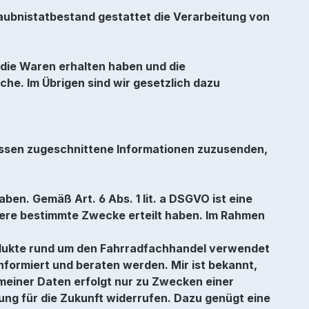
rlaubnistatbestand gestattet die Verarbeitung von
die Waren erhalten haben und die
che. Im Übrigen sind wir gesetzlich dazu
ressen zugeschnittene Informationen zuzusenden,
aben. Gemäß Art. 6 Abs. 1 lit. a DSGVO ist eine
hrere bestimmte Zwecke erteilt haben. Im Rahmen
odukte rund um den Fahrradfachhandel verwendet
nformiert und beraten werden. Mir ist bekannt,
 meiner Daten erfolgt nur zu Zwecken einer
kung für die Zukunft widerrufen. Dazu genügt eine