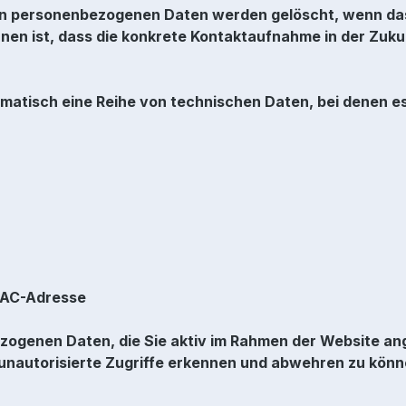
n personenbezogenen Daten werden gelöscht, wenn da
chnen ist, dass die konkrete Kontaktaufnahme in der Zuk
tomatisch eine Reihe von technischen Daten, bei denen 
MAC-Adresse
zogenen Daten, die Sie aktiv im Rahmen der Website a
 unautorisierte Zugriffe erkennen und abwehren zu könn