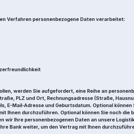
den Verfahren personenbezogene Daten verarbeitet:
zerfreundlichkeit
llen, werden Sie aufgefordert, eine Reihe an personen
raße, PLZ und Ort, Rechnungsadresse (Straße, Hausnumm
ils, E-Mail-Adresse und Geburtsdatum. Optional können
it Ihnen durchzuführen. Optional können Sie noch die
n wir Ihre personenbezogenen Daten an unsere Logistik
hre Bank weiter, um den Vertrag mit Ihnen durchzuführ