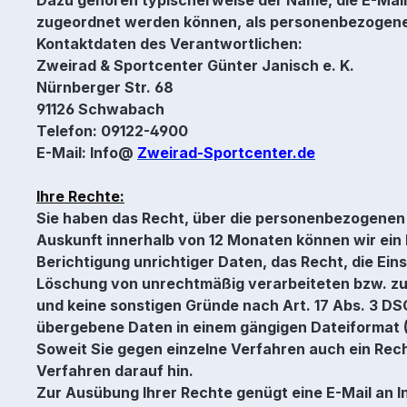
zugeordnet werden können, als personenbezogen
Kontaktdaten des Verantwortlichen:
Zweirad & Sportcenter Günter Janisch e. K.
Nürnberger Str. 68
91126 Schwabach
Telefon: 09122-4900
E-Mail: Info@
Zweirad-Sportcenter.de
Ihre Rechte:
Sie haben das Recht, über die personenbezogenen D
Auskunft innerhalb von 12 Monaten können wir ein 
Berichtigung unrichtiger Daten, das Recht, die Ei
Löschung von unrechtmäßig verarbeiteten bzw. zu
und keine sonstigen Gründe nach Art. 17 Abs. 3 D
übergebene Daten in einem gängigen Dateiformat (
Soweit Sie gegen einzelne Verfahren auch ein Rec
Verfahren darauf hin.
Zur Ausübung Ihrer Rechte genügt eine E-Mail an 