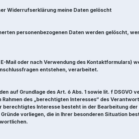
ner Widerrufserklärung meine Daten gelöscht
erten personenbezogenen Daten werden gelöscht, wenn
er E-Mail oder nach Verwendung des Kontaktformulars)
Anschlussfragen entstehen, verarbeitet.
 auf Grundlage des Art. 6 Abs. 1 sowie lit. f DSGVO ve
Rahmen des „berechtigten Interesses“ des Verantwortli
r berechtigtes Interesse besteht in der Bearbeitung de
Gründe vorliegen, die in Ihrer besonderen Situation be
wortlichen.