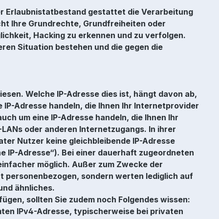
er Erlaubnistatbestand gestattet die Verarbeitung
t Ihre Grundrechte, Grundfreiheiten oder
lichkeit, Hacking zu erkennen und zu verfolgen.
eren Situation bestehen und die gegen die
esen. Welche IP-Adresse dies ist, hängt davon ab,
 IP-Adresse handeln, die Ihnen Ihr Internetprovider
uch um eine IP-Adresse handeln, die Ihnen Ihr
W-LANs oder anderen Internetzugangs. In ihrer
vater Nutzer keine gleichbleibende IP-Adresse
 IP-Adresse“). Bei einer dauerhaft zugeordneten
p einfacher möglich. Außer zum Zwecke der
ht personenbezogen, sondern werten lediglich auf
und ähnliches.
fügen, sollten Sie zudem noch Folgendes wissen:
mten IPv4-Adresse, typischerweise bei privaten