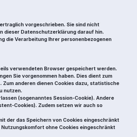
rtraglich vorgeschrieben. Sie sind nicht
in dieser Datenschutzerklärung darauf hin.
lung die Verarbeitung Ihrer personenbezogenen
eweils verwendeten Browser gespeichert werden.
lungen Sie vorgenommen haben. Dies dient zum
. Zum anderen dienen Cookies dazu, statistische
u nutzen.
erlassen (sogenanntes Session-Cookie). Andere
istent-Cookies). Zudem setzen wir auch so
mit der das Speichern von Cookies eingeschränkt
er Nutzungskomfort ohne Cookies eingeschränkt