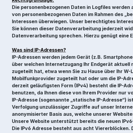
Die personenbezogenen Daten in Logfiles werden auf
von personenbezogenen Daten im Rahmen des „berec
Interessen überwiegen. Unser berechtigtes Interes
Sie können dieser Datenverarbeitung jederzeit wid
Datenverarbeitung sprechen. Hierzu genügt eine 
Was sind IP-Adressen?
IP-Adressen werden jedem Gerät (z.B. Smartphone, 
über welchen Internetzugang Ihr Endgerät aktuell m
zugeteilt hat, etwa wenn Sie zu Hause über Ihr W-L
Mobilfunkprovider zugeteilt hat oder um die IP-Ad
derzeit geläufigsten Form (IPv4) besteht die IP-Ad
benutzen, da Ihnen diese von Ihrem Provider nur 
IP-Adresse (sogenannte „statische IP-Adresse“) is
Verfolgung unzulässiger Zugriffe auf unser Inter
anonymisierter Basis aus, welche unserer Websites 
Unsere Website unterstützt bereits die neuen IPv6
Die IPv6 Adresse besteht aus acht Viererblöcken. 