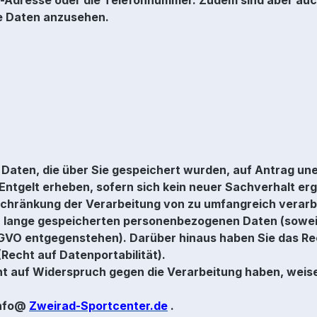
e Daten anzusehen.
aten, die über Sie gespeichert wurden, auf Antrag unen
Entgelt erheben, sofern sich kein neuer Sachverhalt erg
nschränkung der Verarbeitung von zu umfangreich verar
 lange gespeicherten personenbezogenen Daten (sowei
SGVO entgegenstehen). Darüber hinaus haben Sie das Rec
Recht auf Datenportabilität).
ht auf Widerspruch gegen die Verarbeitung haben, weis
Info@
Zweirad-Sportcenter.de
.