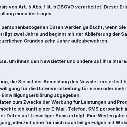
is von Art. 6 Abs. 1 lit. b DSGVO verarbeitet. Dieser E
llung eines Vertrages.
 personenbezogenen Daten werden gelöscht, wenn Sie 
eträgt zwei Jahre und beginnt mit der Ablieferung der Sa
teuerlichen Gründen zehn Jahre aufzubewahren.
sse, um Ihnen den Newsletter und andere auf Ihre Inte
ung, die Sie mit der Anmeldung des Newsletters erteilt h
willigung für die Datenverarbeitung für einen oder me
e Einwilligungserklärung abgegeben:
ktdaten zum Zwecke der Werbung für Leistungen und Pr
chte ich künftig per E-Mail, Telefon, SMS persönlich i
r Daten auf freiwilliger Basis erfolgt. Eine Weitergabe
gung jederzeit ohne für mich nachteilige Folgen mit Wir