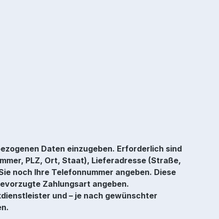
bezogenen Daten einzugeben. Erforderlich sind
er, PLZ, Ort, Staat), Lieferadresse (Straße,
 Sie noch Ihre Telefonnummer angeben. Diese
 bevorzugte Zahlungsart angeben.
dienstleister und – je nach gewünschter
en.