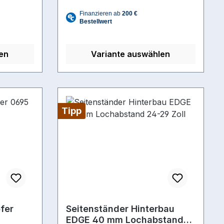
en
Variante auswählen
Tipp
fer
Seitenständer Hinterbau
EDGE 40 mm Lochabstand