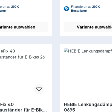
ariante auswählen
Variante auswähl
Fix 40
HEBIE Lenkungsdämp
auständer für E-Bikes
0695