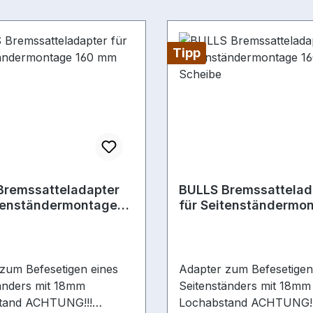
Tipp
Bremssatteladapter
BULLS Bremssattelad
itenständermontage
für Seitenständermo
 Scheibe
160 mm Scheibe
zum Befesetigen eines
Adapter zum Befesetigen
änders mit 18mm
Seitenständers mit 18mm
tand ACHTUNG!!!
Lochabstand ACHTUNG!!