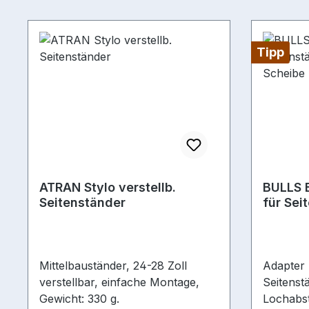
Tipp
ATRAN Stylo verstellb.
BULLS 
Seitenständer
für Se
160 mm
Mittelbauständer, 24-28 Zoll
Adapter 
verstellbar, einfache Montage,
Seitenst
Gewicht: 330 g.
Lochabs