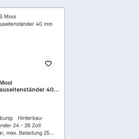
Mooi
auseitenständer 40
ibung: Hinterbau-
änder 24 - 28 Zoll
bar, max. Belastung 25