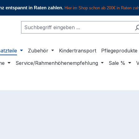
atzteile
Zubehör
Kindertransport
Pflegeprodukte
me
Service/Rahmenhöhenempfehlung
Sale %
V