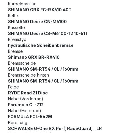
Kurbelgarnitur
SHIMANO GRX FC-RX610 40T
Kette
SHIMANO Deore CN-M6100
Kassette
SHIMANO Deore CS-M6100-12 10-51T
Bremstyp
hydraulische Scheibenbremse
Bremse
Shimano GRX BR-RX410
Bremsscheibe
SHIMANO SM-RT54 / CL / 160mm
Bremsscheibe hinten
SHIMANO SM-RT54 / CL / 160mm
Felge
RYDE Road 21 Disc
Nabe (Vorderrad)
Forumula CL-712
Nabe (Hinterrad)
FORMULA FCL-542M
Bereifung
SCHWALBE G-One RX Perf, RaceGuard, TLR