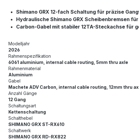
Shimano GRX 12-fach Schaltung für präzise Gan
Hydraulische Shimano GRX Scheibenbremsen für v
Carbon-Gabel mit stabiler 12TA-Steckachse für 
Modelljahr
2026
Rahmenspezifikation
6061 aluminium, internal cable routing, 5mm thru axle
Rahmenmaterial
Aluminium
Gabel
Machete ADV Carbon, internal cable routing, 12mm thru ax
Anzahl Gänge
12 Gang
Schaltungsart
Kettenschaltung
Schalthebel
SHIMANO GRX ST-RX610
Schaltwerk
SHIMANO GRX RD-RX822