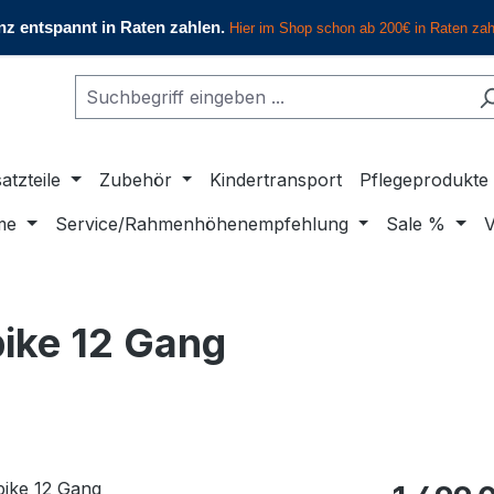
atzteile
Zubehör
Kindertransport
Pflegeprodukte
me
Service/Rahmenhöhenempfehlung
Sale %
V
bike 12 Gang
Regulärer Pr