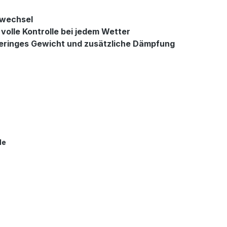
gwechsel
olle Kontrolle bei jedem Wetter
geringes Gewicht und zusätzliche Dämpfung
le