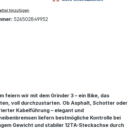
ttel hinzufügen
mmer:
526502849952
feiern wir mit dem Grinder 3 – ein Bike, das
iten, voll durchzustarten. Ob Asphalt, Schotter oder
ierter Kabelführung – elegant und
eibenbremsen liefern bestmögliche Kontrolle bei
ringem Gewicht und stabiler 12TA-Steckachse durch