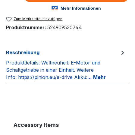
Zum Merkzettel hinzufügen
Produktnummer:
524909530744
Beschreibung
Produktdetails: Weltneuheit: E-Motor und
Schaltgetriebe in einer Einheit. Weitere
Info: https://pinion.eu/e-drive Akku:…
Mehr
Produktgalerie überspringen
Accessory Items