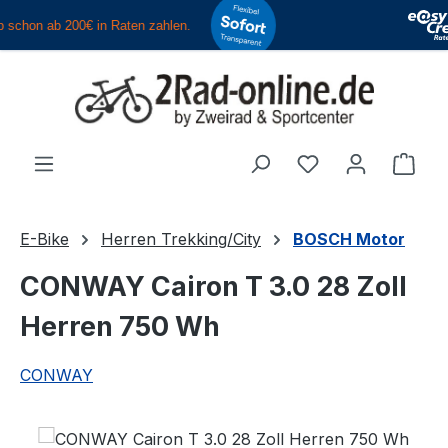
Zum Hauptinhalt springen
Du hast 0 Produ
Ware
E-Bike
Herren Trekking/City
BOSCH Motor
CONWAY Cairon T 3.0 28 Zoll
Herren 750 Wh
CONWAY
Bildergalerie überspringen