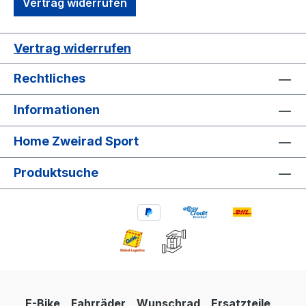
Vertrag widerrufen
Vertrag widerrufen
Rechtliches
Informationen
Home Zweirad Sport
Produktsuche
E-Bike
Fahrräder
Wunschrad
Ersatzteile