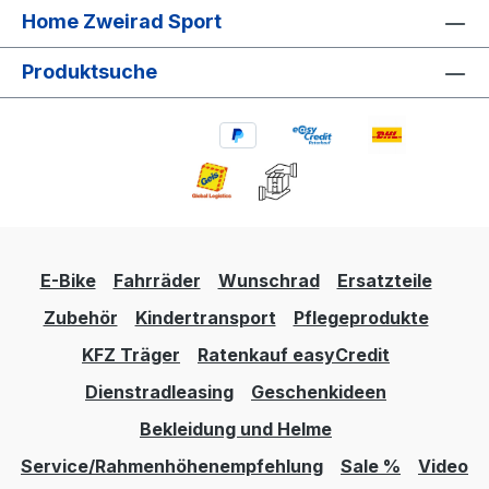
Home Zweirad Sport
Produktsuche
E-Bike
Fahrräder
Wunschrad
Ersatzteile
Zubehör
Kindertransport
Pflegeprodukte
KFZ Träger
Ratenkauf easyCredit
Dienstradleasing
Geschenkideen
Bekleidung und Helme
Service/Rahmenhöhenempfehlung
Sale %
Video