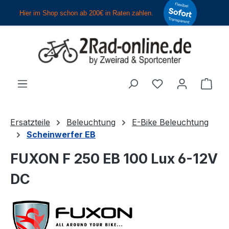
Zum Hauptinhalt springen
Du hast 0 Produ
Ware
Ersatzteile
Beleuchtung
E-Bike Beleuchtung
Scheinwerfer EB
FUXON F 250 EB 100 Lux 6-12V
DC