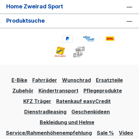
Home Zweirad Sport
Produktsuche
E-Bike
Fahrräder
Wunschrad
Ersatzteile
Zubehör
Kindertransport
Pflegeprodukte
KFZ Träger
Ratenkauf easyCredit
Dienstradleasing
Geschenkideen
Bekleidung und Helme
Service/Rahmenhöhenempfehlung
Sale %
Video