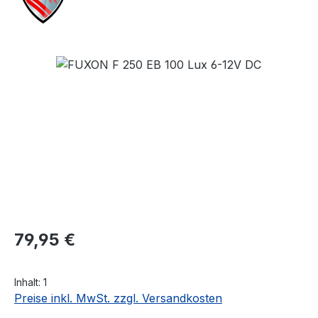
Bildergalerie überspringen
Regulärer Preis:
79,95 €
Inhalt:
1
Preise inkl. MwSt. zzgl. Versandkosten