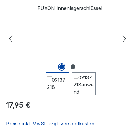
Bildergalerie überspringen
Regulärer Preis:
17,95 €
Preise inkl. MwSt. zzgl. Versandkosten