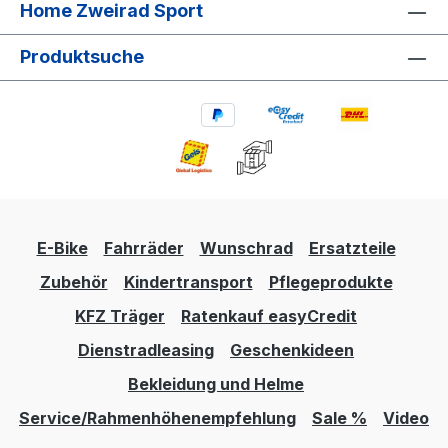
Home Zweirad Sport
Produktsuche
E-Bike
Fahrräder
Wunschrad
Ersatzteile
Zubehör
Kindertransport
Pflegeprodukte
KFZ Träger
Ratenkauf easyCredit
Dienstradleasing
Geschenkideen
Bekleidung und Helme
Service/Rahmenhöhenempfehlung
Sale %
Video