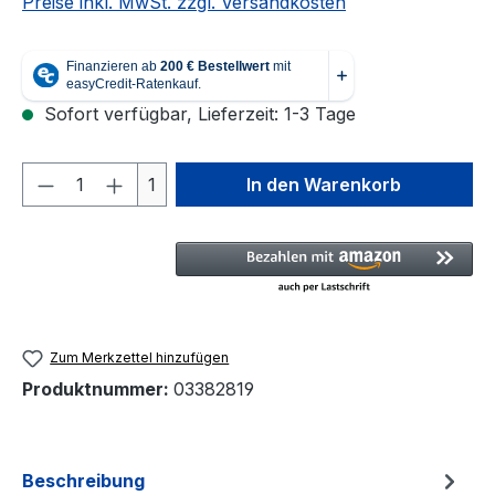
Preise inkl. MwSt. zzgl. Versandkosten
Sofort verfügbar, Lieferzeit: 1-3 Tage
Produkt Anzahl: Gib den gewünschten We
1
In den Warenkorb
Zum Merkzettel hinzufügen
Produktnummer:
03382819
Beschreibung