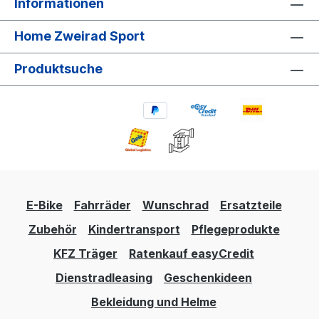
Informationen
Home Zweirad Sport
Produktsuche
E-Bike
Fahrräder
Wunschrad
Ersatzteile
Zubehör
Kindertransport
Pflegeprodukte
KFZ Träger
Ratenkauf easyCredit
Dienstradleasing
Geschenkideen
Bekleidung und Helme