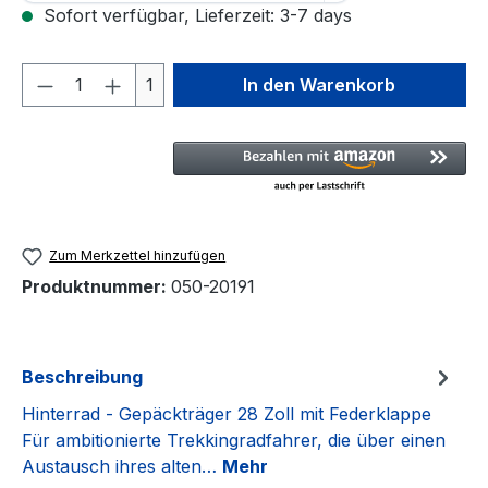
Sofort verfügbar, Lieferzeit: 3-7 days
Produkt Anzahl: Gib den gewünschten We
1
In den Warenkorb
Zum Merkzettel hinzufügen
Produktnummer:
050-20191
Beschreibung
Hinterrad - Gepäckträger 28 Zoll mit Federklappe
Für ambitionierte Trekkingradfahrer, die über einen
Austausch ihres alten…
Mehr