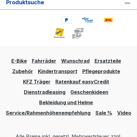
Produktsuche
E-Bike
Fahrräder
Wunschrad
Ersatzteile
Zubehör
Kindertransport
Pflegeprodukte
KFZ Träger
Ratenkauf easyCredit
Dienstradleasing
Geschenkideen
Bekleidung und Helme
Service/Rahmenhöhenempfehlung
Sale %
Video
Alle Preise inkl. gesetzl. Mehrwertsteuer zzgl.