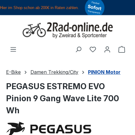
Zum Hauptinhalt springen
Du hast 0 Produ
Ware
E-Bike
Damen Trekking/City
PINION Motor
PEGASUS ESTREMO EVO
Pinion 9 Gang Wave Lite 700
Wh