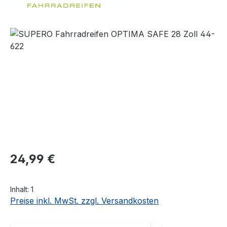
Bildergalerie überspringen
Regulärer Preis:
24,99 €
Inhalt:
1
Preise inkl. MwSt. zzgl. Versandkosten