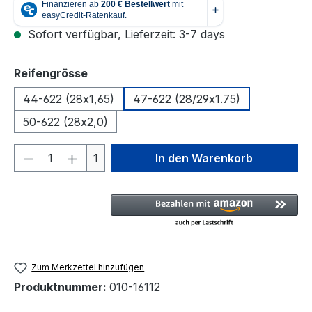
Sofort verfügbar, Lieferzeit: 3-7 days
auswählen
Reifengrösse
44-622 (28x1,65)
47-622 (28/29x1.75)
50-622 (28x2,0)
Produkt Anzahl: Gib den gewünschten We
1
In den Warenkorb
Zum Merkzettel hinzufügen
Produktnummer:
010-16112