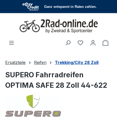
Zum Hauptinhalt springen
Du hast 0 Produ
Ware
Ersatzteile
Reifen
Trekking/City 28 Zoll
SUPERO Fahrradreifen
OPTIMA SAFE 28 Zoll 44-622