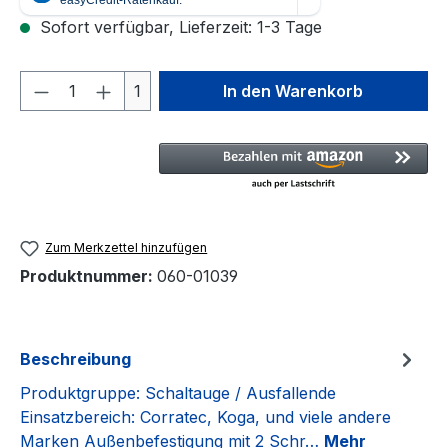
Sofort verfügbar, Lieferzeit: 1-3 Tage
Produkt Anzahl: Gib den gewünschten We
1
In den Warenkorb
Zum Merkzettel hinzufügen
Produktnummer:
060-01039
Beschreibung
Produktgruppe: Schaltauge / Ausfallende
Einsatzbereich: Corratec, Koga, und viele andere
Marken Außenbefestigung mit 2 Schr…
Mehr