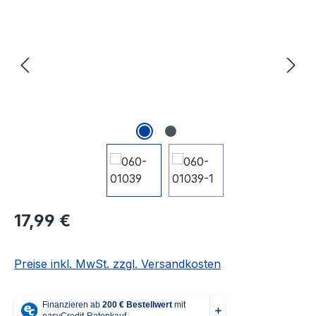
Regulärer Preis:
17,99 €
Preise inkl. MwSt. zzgl. Versandkosten