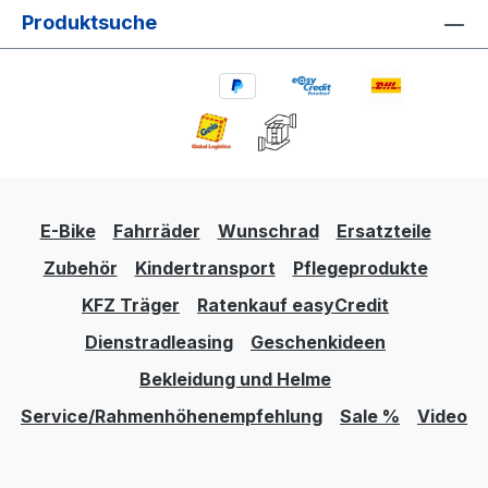
Produktsuche
E-Bike
Fahrräder
Wunschrad
Ersatzteile
Zubehör
Kindertransport
Pflegeprodukte
KFZ Träger
Ratenkauf easyCredit
Dienstradleasing
Geschenkideen
Bekleidung und Helme
Service/Rahmenhöhenempfehlung
Sale %
Video