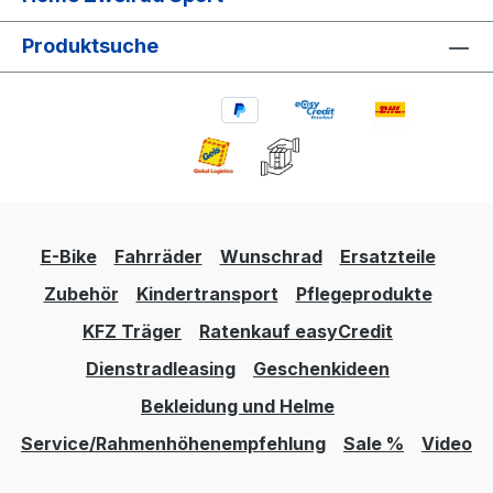
Produktsuche
E-Bike
Fahrräder
Wunschrad
Ersatzteile
Zubehör
Kindertransport
Pflegeprodukte
KFZ Träger
Ratenkauf easyCredit
Dienstradleasing
Geschenkideen
Bekleidung und Helme
Service/Rahmenhöhenempfehlung
Sale %
Video