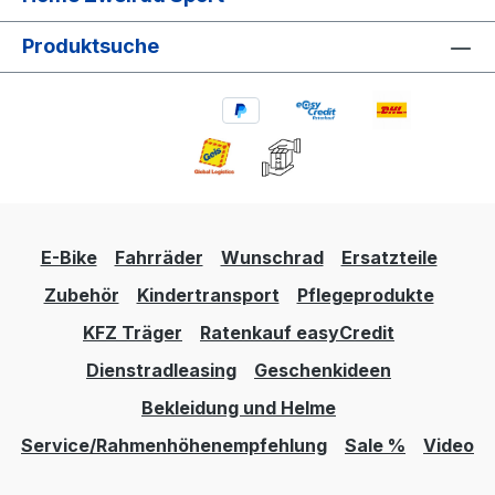
Produktsuche
E-Bike
Fahrräder
Wunschrad
Ersatzteile
Zubehör
Kindertransport
Pflegeprodukte
KFZ Träger
Ratenkauf easyCredit
Dienstradleasing
Geschenkideen
Bekleidung und Helme
Service/Rahmenhöhenempfehlung
Sale %
Video