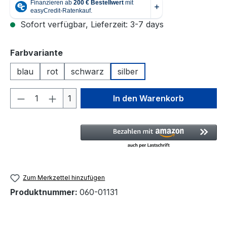
Sofort verfügbar, Lieferzeit: 3-7 days
auswählen
Farbvariante
blau
rot
schwarz
silber
Produkt Anzahl: Gib den gewünschten We
1
In den Warenkorb
Zum Merkzettel hinzufügen
Produktnummer:
060-01131