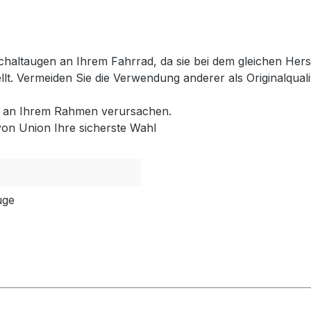
chaltaugen an Ihrem Fahrrad, da sie bei dem gleichen Hers
tellt. Vermeiden Sie die Verwendung anderer als Originalqu
en an Ihrem Rahmen verursachen.
von Union Ihre sicherste Wahl
uge