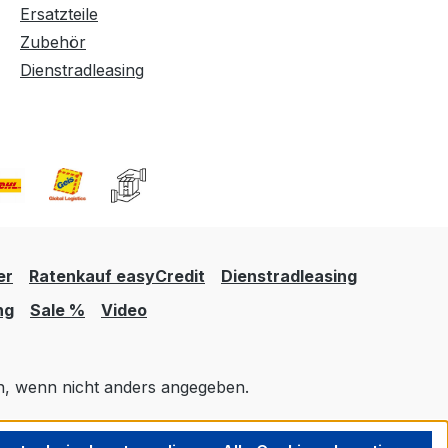
Ersatzteile
Zubehör
Dienstradleasing
er
Ratenkauf easyCredit
Dienstradleasing
ng
Sale %
Video
 wenn nicht anders angegeben.