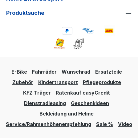
Produktsuche
E-Bike
Fahrräder
Wunschrad
Ersatzteile
Zubehör
Kindertransport
Pflegeprodukte
KFZ Träger
Ratenkauf easyCredit
Dienstradleasing
Geschenkideen
Bekleidung und Helme
Service/Rahmenhöhenempfehlung
Sale %
Video