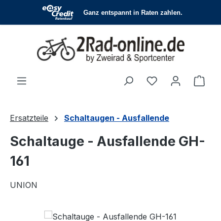
Zum Hauptinhalt springen
Du hast 0 Produ
Ware
Ersatzteile
Schaltaugen - Ausfallende
Schaltauge - Ausfallende GH-
161
UNION
Bildergalerie überspringen