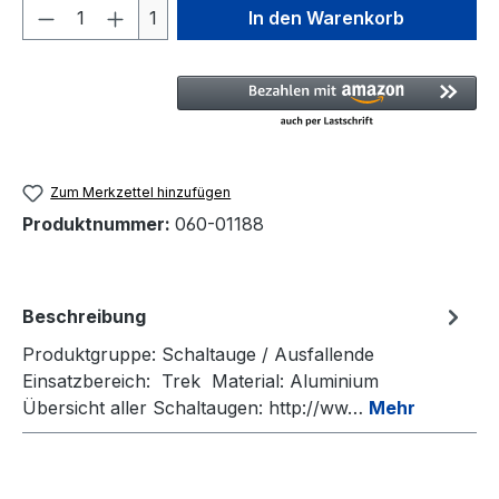
Produkt Anzahl: Gib den gewünschten We
1
In den Warenkorb
Zum Merkzettel hinzufügen
Produktnummer:
060-01188
Beschreibung
Produktgruppe: Schaltauge / Ausfallende
Einsatzbereich: Trek Material: Aluminium
Übersicht aller Schaltaugen: http://ww…
Mehr