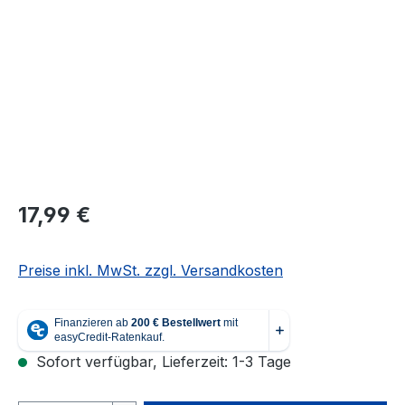
Regulärer Preis:
17,99 €
Preise inkl. MwSt. zzgl. Versandkosten
Sofort verfügbar, Lieferzeit: 1-3 Tage