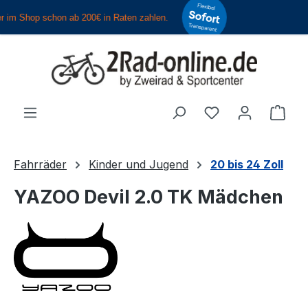
Zum Hauptinhalt springen
Du hast 0 Produ
Ware
Fahrräder
Kinder und Jugend
20 bis 24 Zoll
YAZOO Devil 2.0 TK Mädchen