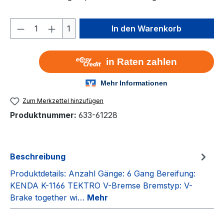
Produkt Anzahl: Gib den gewünschten We
1
In den Warenkorb
Zum Merkzettel hinzufügen
Produktnummer:
633-61228
Beschreibung
Produktdetails: Anzahl Gänge: 6 Gang Bereifung:
KENDA K-1166 TEKTRO V-Bremse Bremstyp: V-
Brake together wi…
Mehr